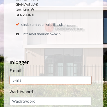
GIANVAGLIA®
GAUBERT®
BENYSØN®
Uitsluitend voor Zakelijke Klanten
info@hollandunderwear.nl
Inloggen
E-mail
Wachtwoord