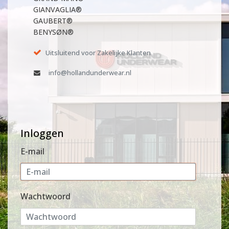
GIANVAGLIA®
GAUBERT®
BENYSØN®
Uitsluitend voor Zakelijke Klanten
info@hollandunderwear.nl
Inloggen
E-mail
Wachtwoord