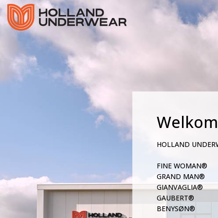
Welkom
HOLLAND UNDER
FINE WOMAN®
GRAND MAN®
GIANVAGLIA®
GAUBERT®
BENYSØN®