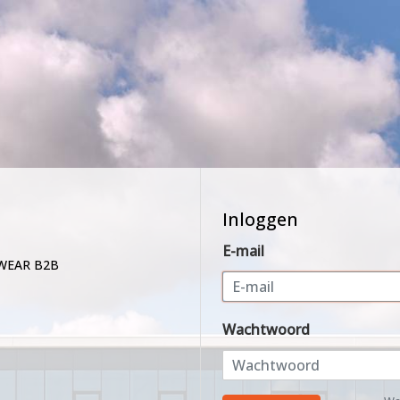
Inloggen
E-mail
WEAR B2B
Wachtwoord