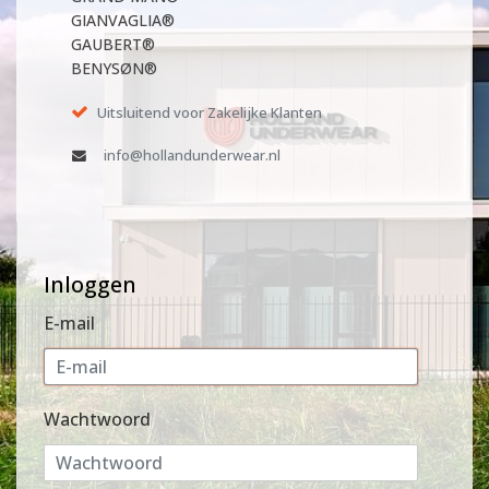
GIANVAGLIA®
GAUBERT®
BENYSØN®
Uitsluitend voor Zakelijke Klanten
info@hollandunderwear.nl
Inloggen
E-mail
Wachtwoord