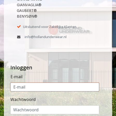
GIANVAGLIA®
GAUBERT®
BENYSØN®
Uitsluitend voor Zakelijke Klanten
info@hollandunderwear.nl
Inloggen
E-mail
Wachtwoord