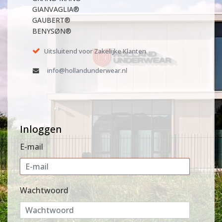
GIANVAGLIA®
GAUBERT®
BENYSØN®
Uitsluitend voor Zakelijke Klanten
info@hollandunderwear.nl
Inloggen
E-mail
Wachtwoord