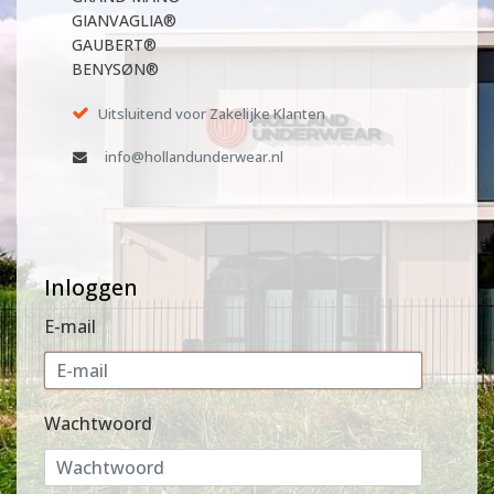
GIANVAGLIA®
GAUBERT®
BENYSØN®
Uitsluitend voor Zakelijke Klanten
info@hollandunderwear.nl
Inloggen
E-mail
Wachtwoord