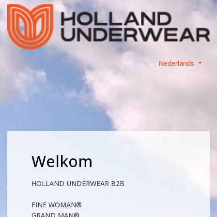
Nederlands
Welkom
HOLLAND UNDERWEAR B2B
FINE WOMAN®
GRAND MAN®