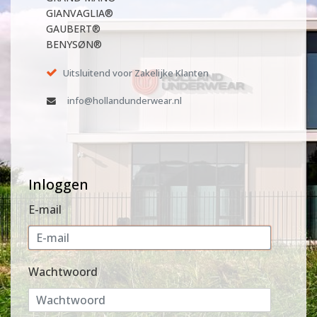
GIANVAGLIA®
GAUBERT®
BENYSØN®
Uitsluitend voor Zakelijke Klanten
info@hollandunderwear.nl
Inloggen
E-mail
Wachtwoord