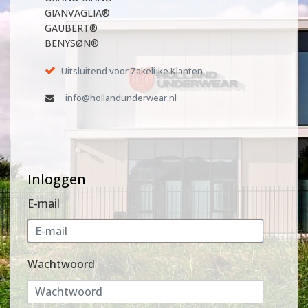
GIANVAGLIA®
GAUBERT®
BENYSØN®
Uitsluitend voor Zakelijke Klanten
info@hollandunderwear.nl
Inloggen
E-mail
Wachtwoord