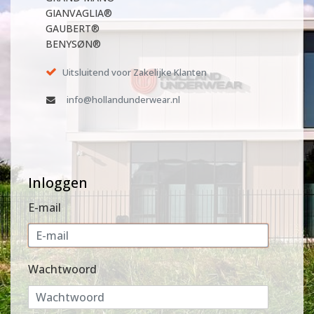
GIANVAGLIA®
GAUBERT®
BENYSØN®
Uitsluitend voor Zakelijke Klanten
info@hollandunderwear.nl
Inloggen
E-mail
Wachtwoord