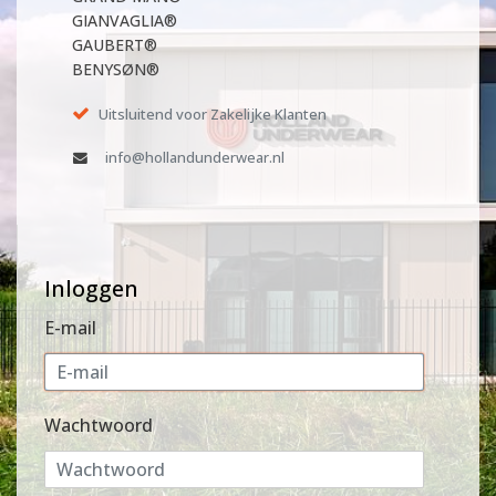
GIANVAGLIA®
GAUBERT®
BENYSØN®
Uitsluitend voor Zakelijke Klanten
info@hollandunderwear.nl
Inloggen
E-mail
Wachtwoord