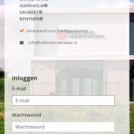
GIANVAGLIA®
GAUBERT®
BENYSØN®
Uitsluitend voor Zakelijke Klanten
info@hollandunderwear.nl
Inloggen
E-mail
Wachtwoord