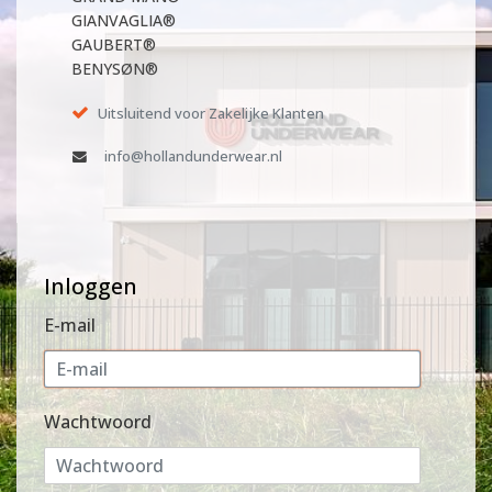
GIANVAGLIA®
GAUBERT®
BENYSØN®
Uitsluitend voor Zakelijke Klanten
info@hollandunderwear.nl
Inloggen
E-mail
Wachtwoord