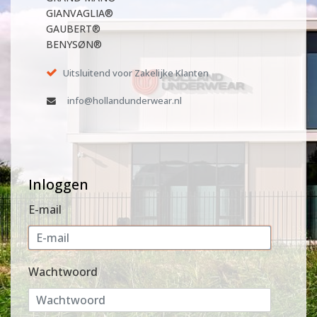
GIANVAGLIA®
GAUBERT®
BENYSØN®
Uitsluitend voor Zakelijke Klanten
info@hollandunderwear.nl
Inloggen
E-mail
Wachtwoord