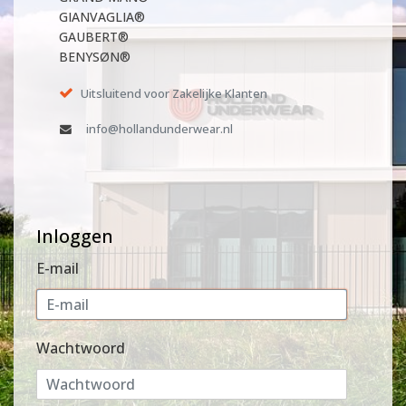
GIANVAGLIA®
GAUBERT®
BENYSØN®
Uitsluitend voor Zakelijke Klanten
info@hollandunderwear.nl
Inloggen
E-mail
Wachtwoord