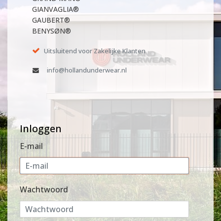
GIANVAGLIA®
GAUBERT®
BENYSØN®
Uitsluitend voor Zakelijke Klanten
info@hollandunderwear.nl
Inloggen
E-mail
Wachtwoord