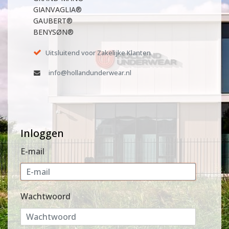
GIANVAGLIA®
GAUBERT®
BENYSØN®
Uitsluitend voor Zakelijke Klanten
info@hollandunderwear.nl
Inloggen
E-mail
Wachtwoord