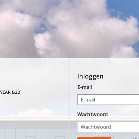
Inloggen
E-mail
WEAR B2B
Wachtwoord