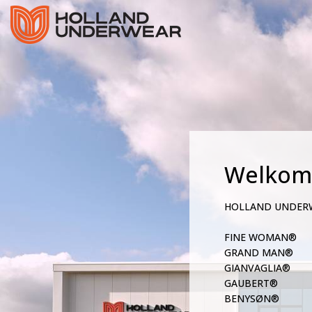
Welkom
HOLLAND UNDER
FINE WOMAN®
GRAND MAN®
GIANVAGLIA®
GAUBERT®
BENYSØN®