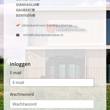
GIANVAGLIA®
GAUBERT®
BENYSØN®
Uitsluitend voor Zakelijke Klanten
info@hollandunderwear.nl
Inloggen
E-mail
Wachtwoord