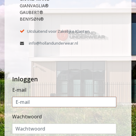
GIANVAGLIA®
GAUBERT®
BENYSØN®
Uitsluitend voor Zakelijke Klanten
info@hollandunderwear.nl
Inloggen
E-mail
Wachtwoord