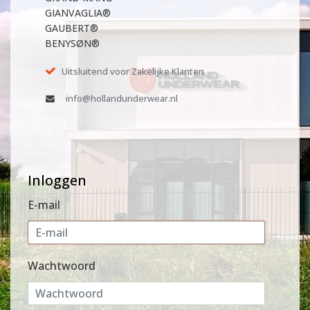
GIANVAGLIA®
GAUBERT®
BENYSØN®
Uitsluitend voor Zakelijke Klanten
info@hollandunderwear.nl
Inloggen
E-mail
Wachtwoord