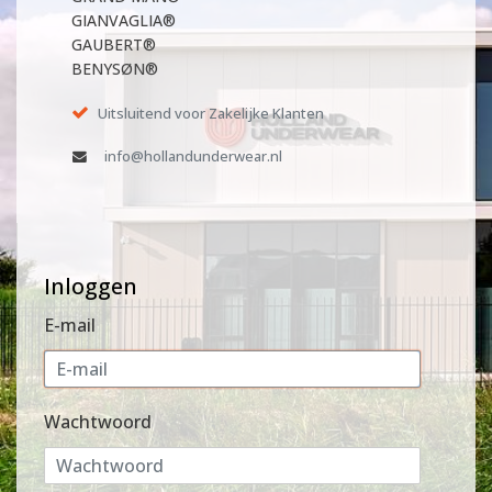
GIANVAGLIA®
GAUBERT®
BENYSØN®
Uitsluitend voor Zakelijke Klanten
info@hollandunderwear.nl
Inloggen
E-mail
Wachtwoord