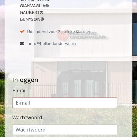
GIANVAGLIA®
GAUBERT®
BENYSØN®
Uitsluitend voor Zakelijke Klanten
info@hollandunderwear.nl
Inloggen
E-mail
Wachtwoord