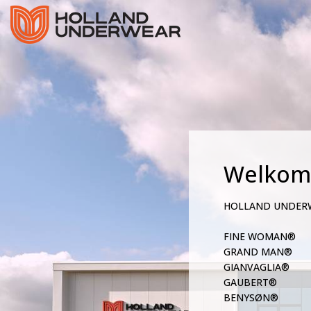
Welkom
HOLLAND UNDER
FINE WOMAN®
GRAND MAN®
GIANVAGLIA®
GAUBERT®
BENYSØN®