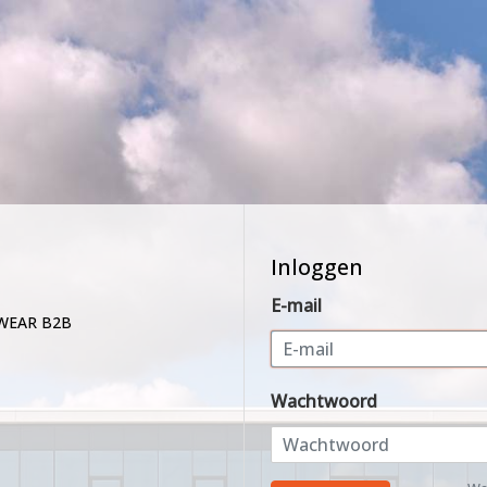
Inloggen
E-mail
WEAR B2B
Wachtwoord