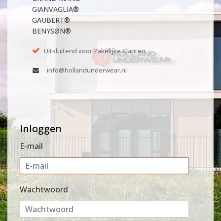
GIANVAGLIA®
GAUBERT®
BENYSØN®
Uitsluitend voor Zakelijke Klanten
info@hollandunderwear.nl
Inloggen
E-mail
Wachtwoord