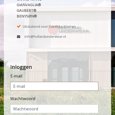
GIANVAGLIA®
GAUBERT®
BENYSØN®
Uitsluitend voor Zakelijke Klanten
info@hollandunderwear.nl
Inloggen
E-mail
Wachtwoord