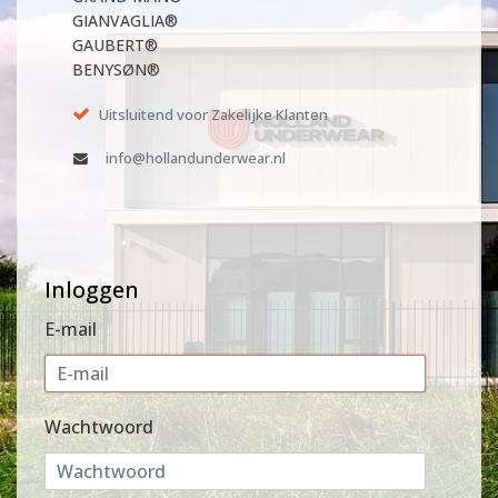
GIANVAGLIA®
GAUBERT®
BENYSØN®
Uitsluitend voor Zakelijke Klanten
info@hollandunderwear.nl
Inloggen
E-mail
Wachtwoord