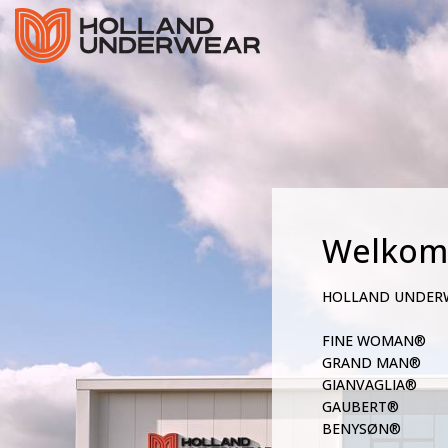
Welkom
HOLLAND UNDER
FINE WOMAN®
GRAND MAN®
GIANVAGLIA®
GAUBERT®
BENYSØN®