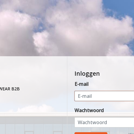
Inloggen
E-mail
WEAR B2B
Wachtwoord