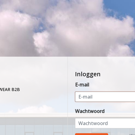
Inloggen
E-mail
WEAR B2B
Wachtwoord