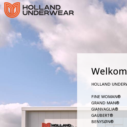
Welkom
HOLLAND UNDER
FINE WOMAN®
GRAND MAN®
GIANVAGLIA®
GAUBERT®
BENYSØN®