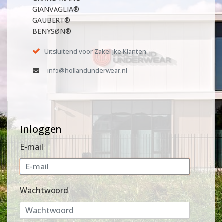
GIANVAGLIA®
GAUBERT®
BENYSØN®
Uitsluitend voor Zakelijke Klanten
info@hollandunderwear.nl
Inloggen
E-mail
Wachtwoord