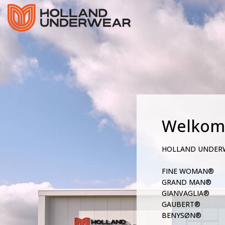
Welkom
HOLLAND UNDER
FINE WOMAN®
GRAND MAN®
GIANVAGLIA®
GAUBERT®
BENYSØN®