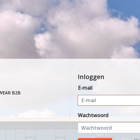
Inloggen
E-mail
WEAR B2B
Wachtwoord