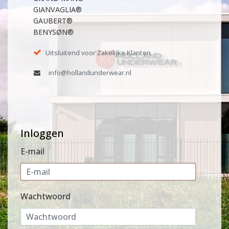
GIANVAGLIA®
GAUBERT®
BENYSØN®
Uitsluitend voor Zakelijke Klanten
info@hollandunderwear.nl
Inloggen
E-mail
Wachtwoord