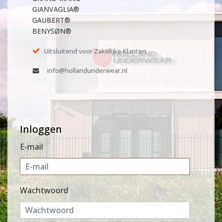
GIANVAGLIA®
GAUBERT®
BENYSØN®
Uitsluitend voor Zakelijke Klanten
info@hollandunderwear.nl
Inloggen
E-mail
Wachtwoord