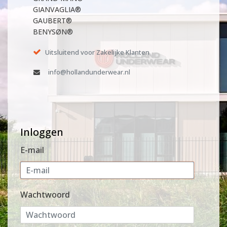
GIANVAGLIA®
GAUBERT®
BENYSØN®
Uitsluitend voor Zakelijke Klanten
info@hollandunderwear.nl
Inloggen
E-mail
Wachtwoord