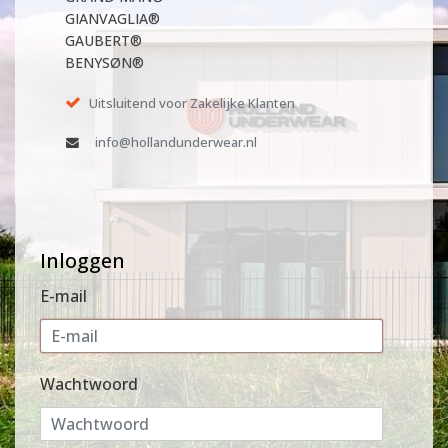
GIANVAGLIA®
GAUBERT®
BENYSØN®
Uitsluitend voor Zakelijke Klanten
info@hollandunderwear.nl
Inloggen
E-mail
Wachtwoord