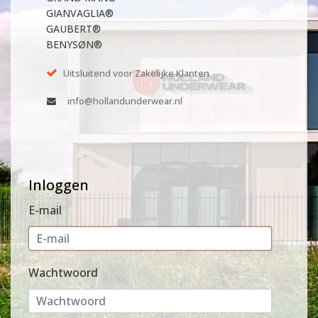
GIANVAGLIA®
GAUBERT®
BENYSØN®
Uitsluitend voor Zakelijke Klanten
info@hollandunderwear.nl
Inloggen
E-mail
Wachtwoord