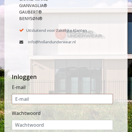
GIANVAGLIA®
GAUBERT®
BENYSØN®
Uitsluitend voor Zakelijke Klanten
info@hollandunderwear.nl
Inloggen
E-mail
Wachtwoord