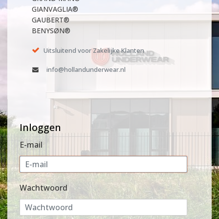
GIANVAGLIA®
GAUBERT®
BENYSØN®
Uitsluitend voor Zakelijke Klanten
info@hollandunderwear.nl
Inloggen
E-mail
Wachtwoord