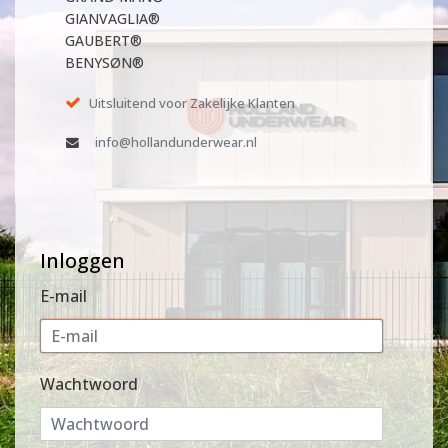
GIANVAGLIA®
GAUBERT®
BENYSØN®
Uitsluitend voor Zakelijke Klanten
info@hollandunderwear.nl
Inloggen
E-mail
Wachtwoord