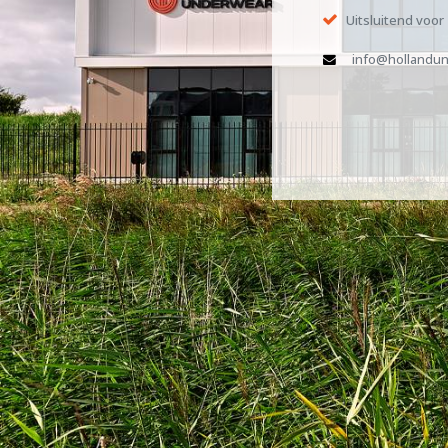
Uitsluitend voor
info@hollandun