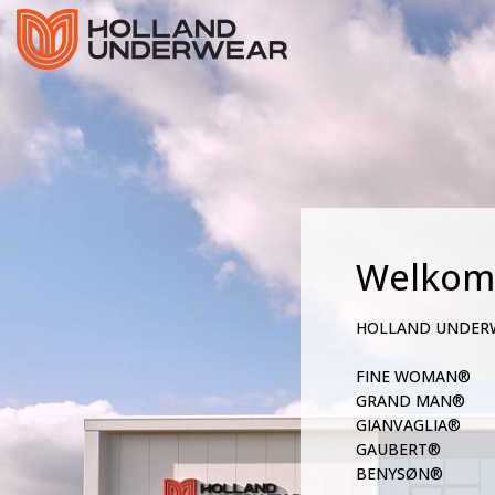
Welkom
HOLLAND UNDER
FINE WOMAN®
GRAND MAN®
GIANVAGLIA®
GAUBERT®
BENYSØN®