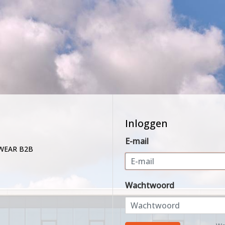
Inloggen
E-mail
WEAR B2B
Wachtwoord