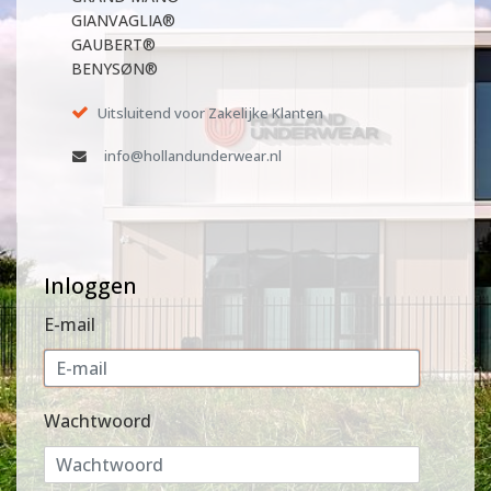
GIANVAGLIA®
GAUBERT®
BENYSØN®
Uitsluitend voor Zakelijke Klanten
info@hollandunderwear.nl
Inloggen
E-mail
Wachtwoord