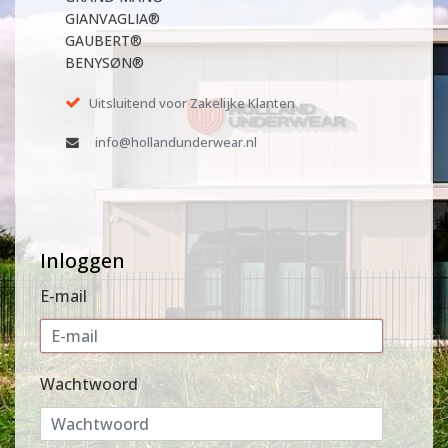
GIANVAGLIA®
GAUBERT®
BENYSØN®
Uitsluitend voor Zakelijke Klanten
info@hollandunderwear.nl
Inloggen
E-mail
Wachtwoord