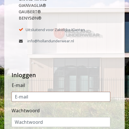
GIANVAGLIA®
GAUBERT®
BENYSØN®
Uitsluitend voor Zakelijke Klanten
info@hollandunderwear.nl
Inloggen
E-mail
Wachtwoord