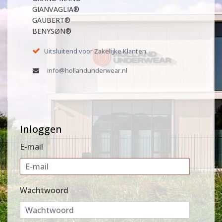
GIANVAGLIA®
GAUBERT®
BENYSØN®
Uitsluitend voor Zakelijke Klanten
info@hollandunderwear.nl
Inloggen
E-mail
Wachtwoord