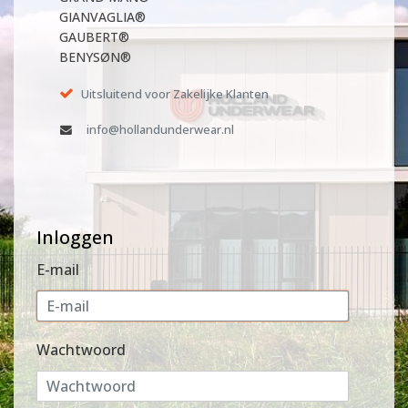
GIANVAGLIA®
GAUBERT®
BENYSØN®
Uitsluitend voor Zakelijke Klanten
info@hollandunderwear.nl
Inloggen
E-mail
Wachtwoord