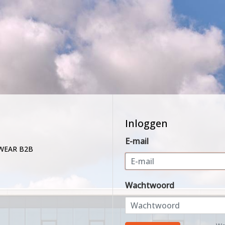
Inloggen
E-mail
WEAR B2B
Wachtwoord