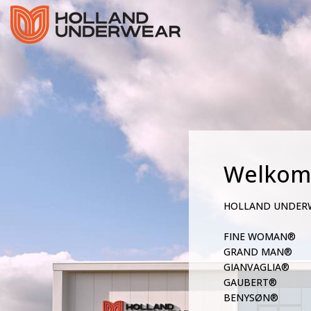
Welkom
HOLLAND UNDER
FINE WOMAN®
GRAND MAN®
GIANVAGLIA®
GAUBERT®
BENYSØN®