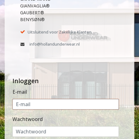
GIANVAGLIA®
GAUBERT®
BENYSØN®
Uitsluitend voor Zakelijke Klanten
info@hollandunderwear.nl
Inloggen
E-mail
Wachtwoord