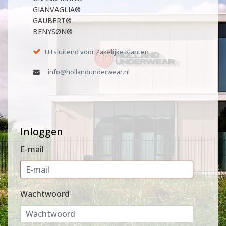
GIANVAGLIA®
GAUBERT®
BENYSØN®
Uitsluitend voor Zakelijke Klanten
info@hollandunderwear.nl
Inloggen
E-mail
Wachtwoord