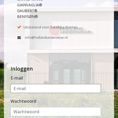
GIANVAGLIA®
GAUBERT®
BENYSØN®
Uitsluitend voor Zakelijke Klanten
info@hollandunderwear.nl
Inloggen
E-mail
Wachtwoord