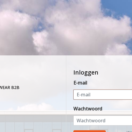
Inloggen
E-mail
WEAR B2B
Wachtwoord