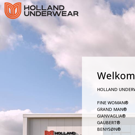
Welkom
HOLLAND UNDER
FINE WOMAN®
GRAND MAN®
GIANVAGLIA®
GAUBERT®
BENYSØN®